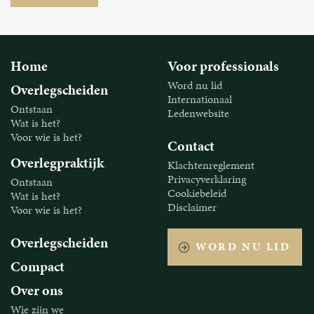
Home
Voor professionals
Word nu lid
Overlegscheiden
Internationaal
Ontstaan
Ledenwebsite
Wat is het?
Voor wie is het?
Contact
Overlegpraktijk
Klachtenreglement
Privacyverklaring
Ontstaan
Cookiebeleid
Wat is het?
Disclaimer
Voor wie is het?
Overlegscheiden
WORD NU LID
Compact
Over ons
Wie zijn we