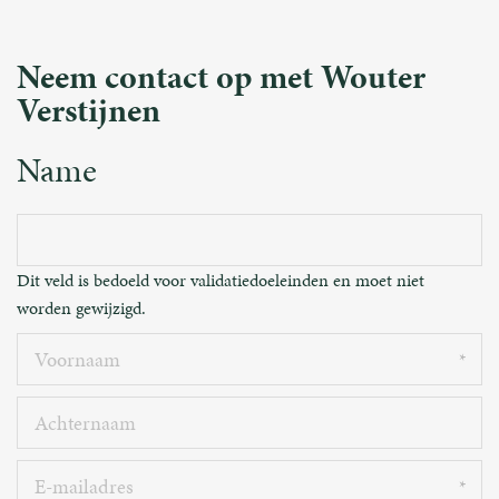
Neem contact op met Wouter
Verstijnen
Name
Dit veld is bedoeld voor validatiedoeleinden en moet niet
worden gewijzigd.
Voornaam
Achternaam
E-