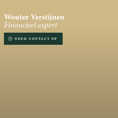
Wouter Verstijnen
Financieel expert
NEEM CONTACT OP