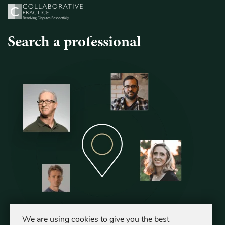
Search a professional
We are using cookies to give you the best