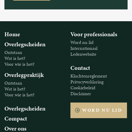
Home
Voor professionals
Word nu lid
Overlegscheiden
Internationaal
Ontstaan
Ledenwebsite
Wat is het?
Voor wie is het?
Contact
Overlegpraktijk
Klachtenreglement
Privacyverklaring
Ontstaan
Cookiebeleid
Wat is het?
Disclaimer
Voor wie is het?
Overlegscheiden
WORD NU LID
Compact
Over ons