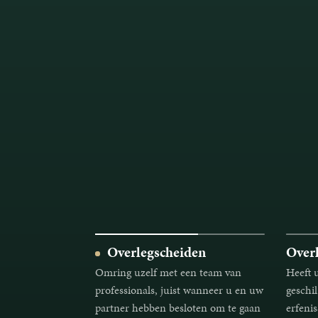
Overlegscheiden
Overl
Omring uzelf met een team van
Heeft u
professionals, juist wanneer u en uw
geschi
partner hebben besloten om te gaan
erfeni