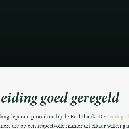
eiding goed geregeld
langslepende procedure bij de Rechtbank. De
overlegsc
tners die op een respectvolle manier uit elkaar willen ga