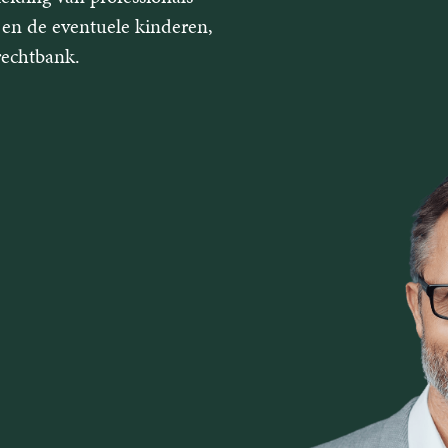
r en de eventuele kinderen,
rechtbank.