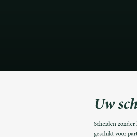
Uw sch
Scheiden zonder 
geschikt voor par