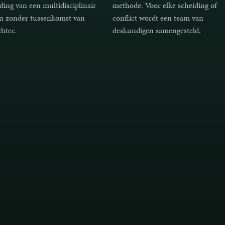
ding van een multidisciplinair
methode. Voor elke scheiding of
n zonder tussenkomst van
conflict wordt een team van
chter.
deskundigen samengesteld.