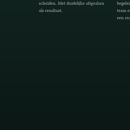
scheiden. Met duidelijke afspraken
begelei
als resultaat.
team e
een re