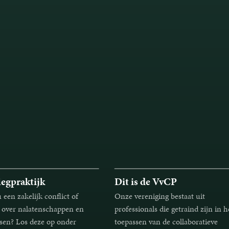
egpraktijk
Dit is de VvCP
 een zakelijk conflict of
Onze vereniging bestaat uit
l over nalatenschappen en
professionals die getraind zijn in h
ssen? Los deze op onder
toepassen van de collaboratieve