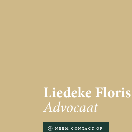
Liedeke Floris
Advocaat
NEEM CONTACT OP