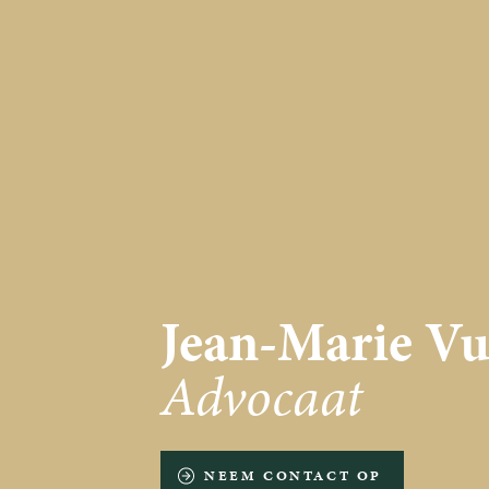
Jean-Marie Vu
Advocaat
NEEM CONTACT OP