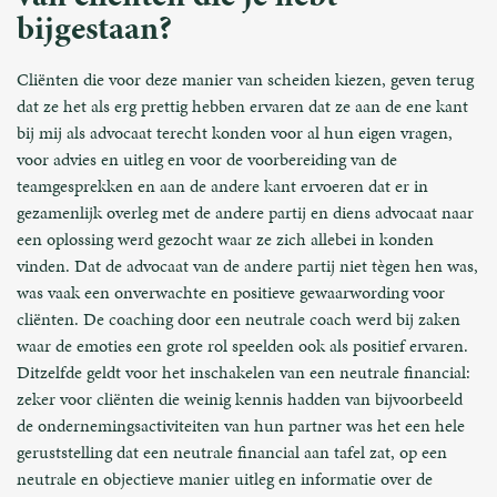
bijgestaan?
Cliënten die voor deze manier van scheiden kiezen, geven terug
dat ze het als erg prettig hebben ervaren dat ze aan de ene kant
bij mij als advocaat terecht konden voor al hun eigen vragen,
voor advies en uitleg en voor de voorbereiding van de
teamgesprekken en aan de andere kant ervoeren dat er in
gezamenlijk overleg met de andere partij en diens advocaat naar
een oplossing werd gezocht waar ze zich allebei in konden
vinden. Dat de advocaat van de andere partij niet tègen hen was,
was vaak een onverwachte en positieve gewaarwording voor
cliënten. De coaching door een neutrale coach werd bij zaken
waar de emoties een grote rol speelden ook als positief ervaren.
Ditzelfde geldt voor het inschakelen van een neutrale financial:
zeker voor cliënten die weinig kennis hadden van bijvoorbeeld
de ondernemingsactiviteiten van hun partner was het een hele
geruststelling dat een neutrale financial aan tafel zat, op een
neutrale en objectieve manier uitleg en informatie over de