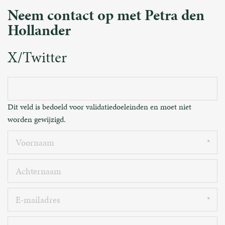
Neem contact op met Petra den
Hollander
X/Twitter
Dit veld is bedoeld voor validatiedoeleinden en moet niet
worden gewijzigd.
Voornaam
Achternaam
E-
mailadres