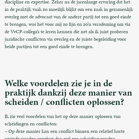
discipline en expertise. Zeker na de jarenlange ervaring dat het
in de praktijk vaak zo moeilijk blijkt om een zaak in gezamenlijk
overleg met de advocaat van de andere partij tot een goed einde
te brengen, was het voor mij zo fijn en zo’n verademing om via
de VvCP-collega’s te leren kennen die net als ik juist proberen
juridische conflicten via overleg en de juiste begeleiding voor
beide partijen tot een goed einde te brengen.
Welke voordelen zie je in de
praktijk dankzij deze manier van
scheiden / conflicten oplossen?
Ik zie veel voordelen van het op deze manier oplossen van
scheidingen en conflicten:
– Op deze manier kan een conflict binnen een relatief korte
periode worden opgelost dan wel een scheiding worden