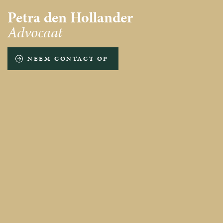
Petra den Hollander
Advocaat
NEEM CONTACT OP