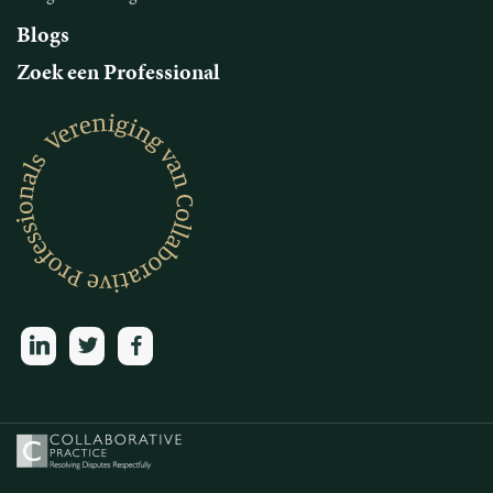
Blogs
Zoek een Professional
linkedin
twitter
facebook