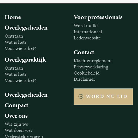
Home
Voor professionals
Word nu lid
Overlegscheiden
Internationaal
Ontstaan
Ledenwebsite
Wat is het?
Voor wie is het?
Contact
Overlegpraktijk
Klachtenreglement
Privacyverklaring
Ontstaan
Cookiebeleid
Wat is het?
Disclaimer
Voor wie is het?
Overlegscheiden
WORD NU LID
Compact
Over ons
Wie zijn we
Wat doen we?
Veelgestelde vragen