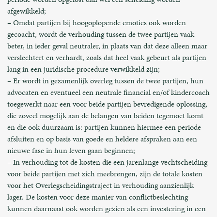
afgewikkeld;
– Omdat partijen bij hoogoplopende emoties ook worden
gecoacht, wordt de verhouding tussen de twee partijen vaak
beter, in ieder geval neutraler, in plaats van dat deze alleen maar
verslechtert en verhardt, zoals dat heel vaak gebeurt als partijen
lang in een juridische procedure verwikkeld zijn;
– Er wordt in gezamenlijk overleg tussen de twee partijen, hun
advocaten en eventueel een neutrale financial en/of kindercoach
toegewerkt naar een voor beide partijen bevredigende oplossing,
die zoveel mogelijk aan de belangen van beiden tegemoet komt
en die ook duurzaam is: partijen kunnen hiermee een periode
afsluiten en op basis van goede en heldere afspraken aan een
nieuwe fase in hun leven gaan beginnen;
– In verhouding tot de kosten die een jarenlange vechtscheiding
voor beide partijen met zich meebrengen, zijn de totale kosten
voor het Overlegscheidingstraject in verhouding aanzienlijk
lager. De kosten voor deze manier van conflictbeslechting
kunnen daarnaast ook worden gezien als een investering in een