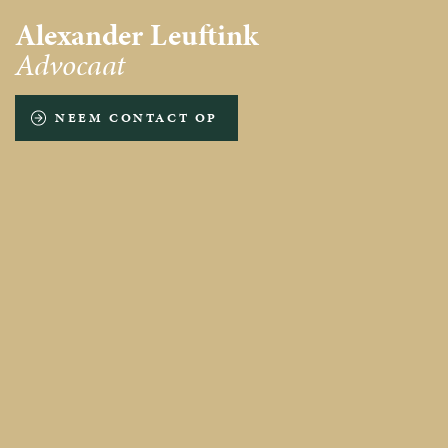
Alexander Leuftink
Advocaat
NEEM CONTACT OP