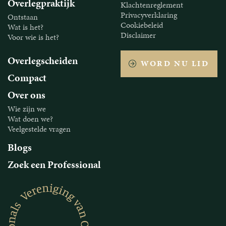
Overlegpraktijk
Klachtenreglement
Privacyverklaring
Ontstaan
Cookiebeleid
Wat is het?
Disclaimer
Voor wie is het?
Overlegscheiden
WORD NU LID
Compact
Over ons
Wie zijn we
Wat doen we?
Veelgestelde vragen
Blogs
Zoek een Professional