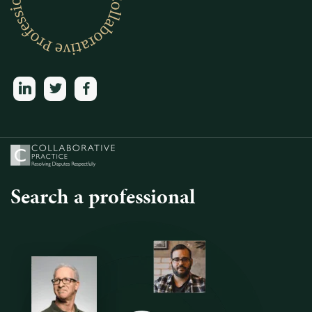
linkedin
twitter
facebook
Search a professional