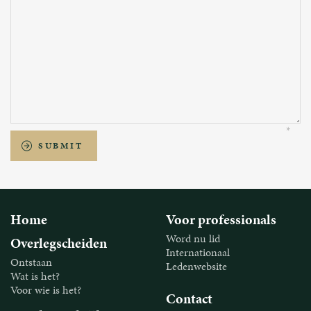
SUBMIT
Home
Voor professionals
Word nu lid
Overlegscheiden
Internationaal
Ontstaan
Ledenwebsite
Wat is het?
Voor wie is het?
Contact