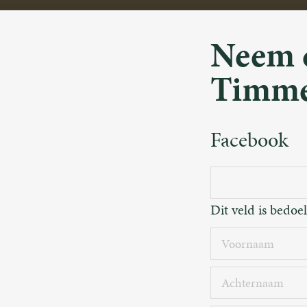
Neem 
Timm
Facebook
Dit veld is bedoe
Voornaam
Achternaa