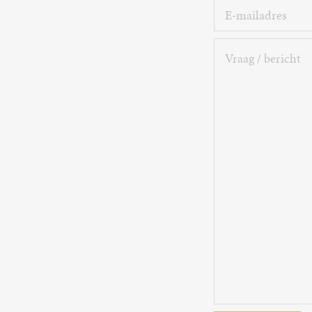
E-
mailadres
Vraag
/
bericht