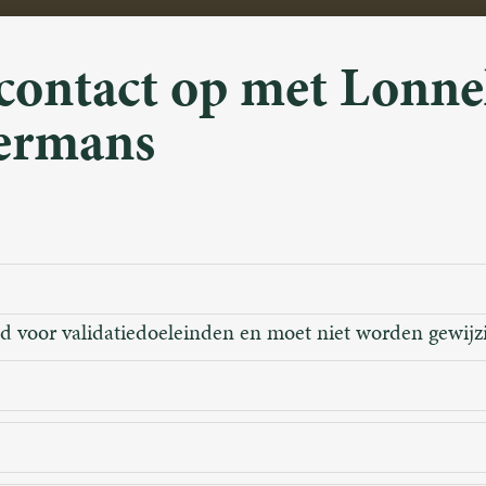
contact op met Lonne
ermans
ld voor validatiedoeleinden en moet niet worden gewijz
m