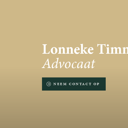
Lonneke Tim
Advocaat
NEEM CONTACT OP