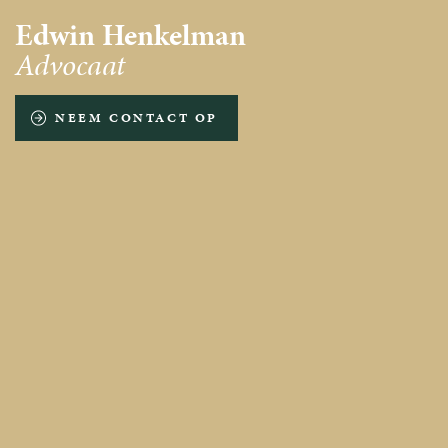
Edwin Henkelman
Advocaat
NEEM CONTACT OP