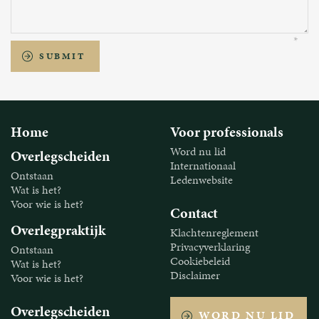
SUBMIT
Home
Voor professionals
Word nu lid
Overlegscheiden
Internationaal
Ontstaan
Ledenwebsite
Wat is het?
Voor wie is het?
Contact
Overlegpraktijk
Klachtenreglement
Privacyverklaring
Ontstaan
Cookiebeleid
Wat is het?
Disclaimer
Voor wie is het?
Overlegscheiden
WORD NU LID