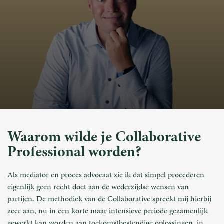
Waarom wilde je Collaborative
Professional worden?
Als mediator en proces advocaat zie ik dat simpel procederen
eigenlijk geen recht doet aan de wederzijdse wensen van
partijen. De methodiek van de Collaborative spreekt mij hierbij
zeer aan, nu in een korte maar intensieve periode gezamenlijk
gewerkt kan worden aan toekomstbestendige oplossingen, in