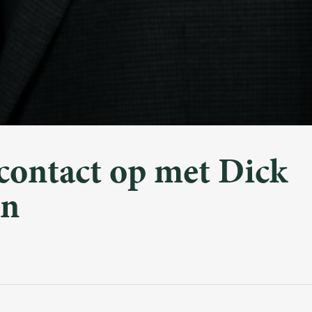
ontact op met Dick
en