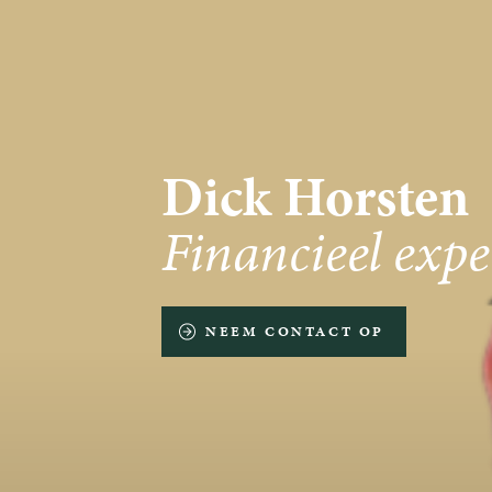
Dick Horsten
Financieel expe
NEEM CONTACT OP