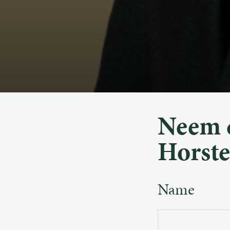
Neem c
Horst
Name