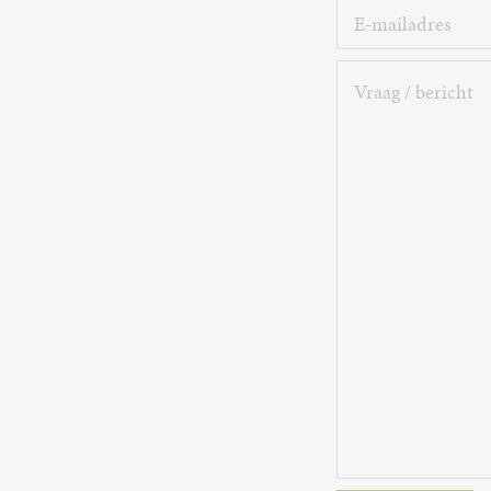
E-
mailadres
Vraag
/
bericht