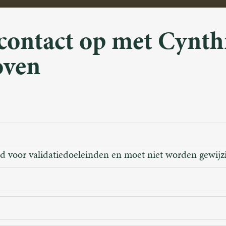
ontact op met Cynth
oven
ld voor validatiedoeleinden en moet niet worden gewijz
m