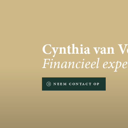
Cynthia van V
Financieel expe
NEEM CONTACT OP