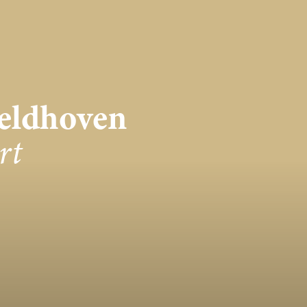
eldhoven
rt