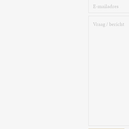
E-
mailadres
Vraag
/
bericht