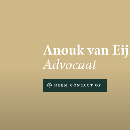
Anouk van Eij
Advocaat
NEEM CONTACT OP