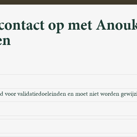
contact op met Anouk
en
ld voor validatiedoeleinden en moet niet worden gewijz
m