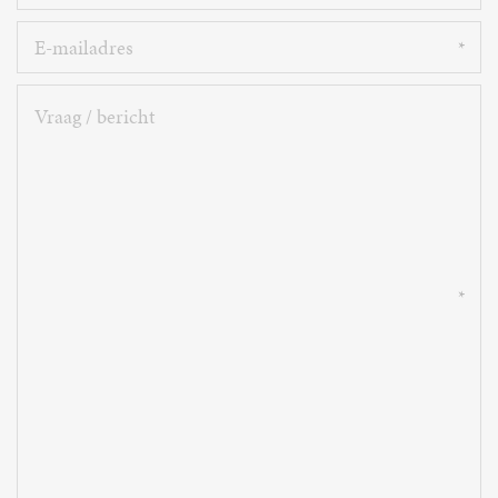
E-
mailadres
Vraag
/
bericht