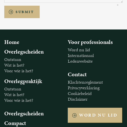
SUBMIT
Home
Voor professionals
Word nu lid
Overlegscheiden
Internationaal
Ontstaan
Ledenwebsite
Wat is het?
Voor wie is het?
Contact
Overlegpraktijk
Klachtenreglement
Privacyverklaring
Ontstaan
Cookiebeleid
Wat is het?
Disclaimer
Voor wie is het?
Overlegscheiden
WORD NU LID
Compact