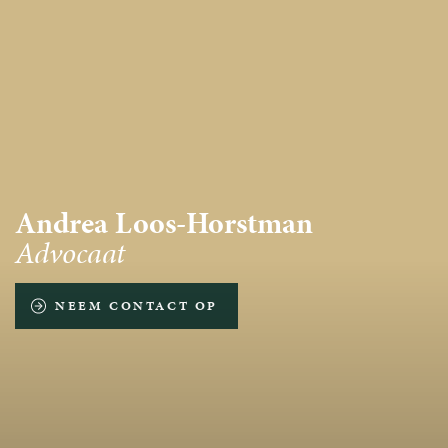
Andrea Loos-Horstman
Advocaat
NEEM CONTACT OP