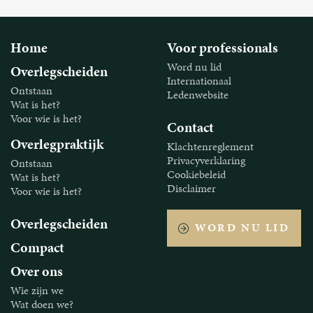
Home
Voor professionals
Word nu lid
Overlegscheiden
Internationaal
Ontstaan
Ledenwebsite
Wat is het?
Voor wie is het?
Contact
Overlegpraktijk
Klachtenreglement
Privacyverklaring
Ontstaan
Cookiebeleid
Wat is het?
Disclaimer
Voor wie is het?
Overlegscheiden
WORD NU LID
Compact
Over ons
Wie zijn we
Wat doen we?