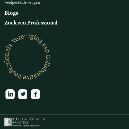
Veelgestelde vragen
Blogs
Zoek een Professional
linkedin
twitter
facebook