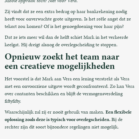
Mooie afspraak toch? Niet voor Vera.
Zij vindt dat ze een extra bedrag op haar bankrekening nodig
heeft voor onverwachte grote uitgaven. Is het reële angst dat ze
tekort zou komen? Of is het genoegdoening voor haar pijn?
Dat ze iets meer wil dan de helft schiet Mark in het verkeerde
keelgat. Hij dreigt alsnog de overlegscheiding te stoppen.
Opnieuw zoekt het team naar
een creatieve mogelijkheden
Het voorstel is dat Mark aan Vera een lening verstrekt als Vera
met een onvoorziene uitgave wordt geconfronteerd. Zo kan Vera
over contanten beschikken en blijft de vermogensverdeling
fiftyfifty.
Waarschijnlijk zal zij er nooit gebruik van maken.
Een flexibele
oplossing zoals deze is typisch voor overlegscheiden.
Bij de
rechter zijn dit soort bijzondere regelingen niet mogelijk.