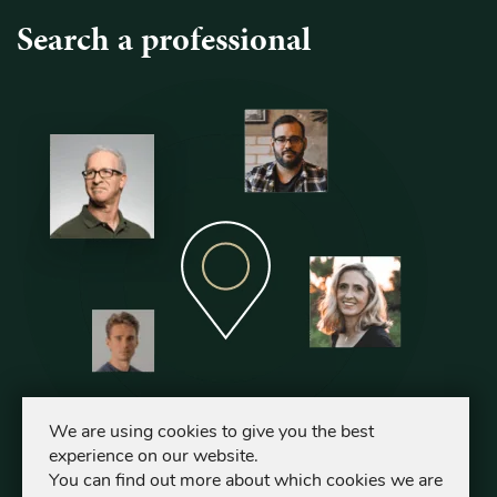
Search a professional
We are using cookies to give you the best
experience on our website.
You can find out more about which cookies we are