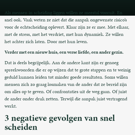
Als mensen in scheiding liggen willen ze meestal vooruit. En
snel ook. Vaak weten ze niet dat die aanpak ongewenste risico’s
voor de echtscheiding oplevert. Klaar zijn ze er mee. Met elkaar,
met de stress, met het verdriet, met hun dynamiek. Ze willen
het achter zich laten. Door met hun leven.
Verder met een nieuw huis, een verse liefde, een ander gezin.
Dat is deels begrijpelijk. Aan de andere kant zijn er genoeg
spreekwoorden die er op wijzen dat te grote stappen en te weinig
geduld kunnen leiden tot minder goede resultaten. Soms willen
mensen zich zo graag losmaken van de ander dat ze bereid zijn
om alles op te geven. Of confrontaties uit de weg gaan. Of juist
de ander onder druk zetten. Terwijl die aanpak juist vertragend
werkt.
3 negatieve gevolgen van snel
scheiden