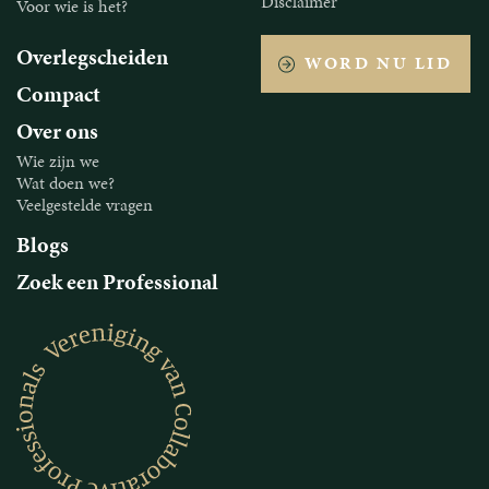
Disclaimer
Voor wie is het?
Overlegscheiden
WORD NU LID
Compact
Over ons
Wie zijn we
Wat doen we?
Veelgestelde vragen
Blogs
Zoek een Professional