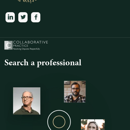
linkedin
twitter
facebook
Search a professional