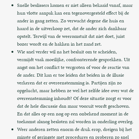
Snelle beslissers komen er niet alleen bekaaid vanaf, maar
hun vlotte aanpak kan een tegenovergesteld effect bij de
ander in gang zetten. Zo verwacht degene die huis en
haard in de uitverkoop zet, dat de ander zich dankbaar
opstelt. Terwijl van de weeromstuit dat niet doet, juist
bozer wordt en de hakken in het zand zet.
Wie snel verder wil na het besluit om te scheiden,
vermijdt vaak moeilijke, confronterende gesprekken. Uit
angst om het conflict te vergroten of voor de reactie van
de ander. Dit kan er toe leiden dat beiden in de illusie
verkeren dat er overeenstemming is. Partijen zijn zo
opgelucht, maar hebben ze wel het zelfde idee over wat de
overeenstemming inhoudt? Of deze situatie zorgt er voor
dat de hele discussie dan maar vooruit wordt geschoven.
En dat alles op een nog op een onbekend moment in de
toekomst alsnog besloten zal worden in onderling overleg.
Weer anderen zetten enorm de druk erop, dreigen bij het
minste of geringste met procedures en proberen zo snel