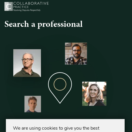
Search a professional
We are using cookies to give you the best