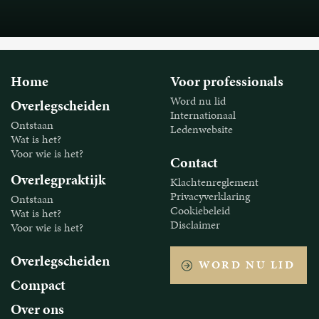
Home
Voor professionals
Word nu lid
Overlegscheiden
Internationaal
Ontstaan
Ledenwebsite
Wat is het?
Voor wie is het?
Contact
Overlegpraktijk
Klachtenreglement
Privacyverklaring
Ontstaan
Cookiebeleid
Wat is het?
Disclaimer
Voor wie is het?
Overlegscheiden
WORD NU LID
Compact
Over ons