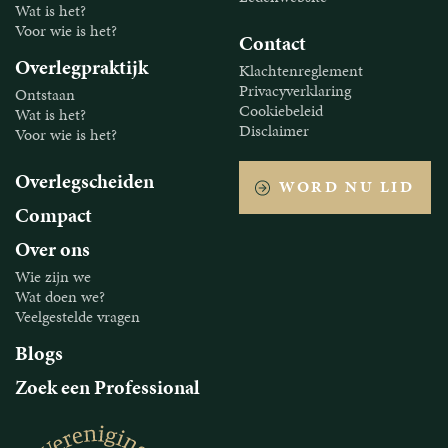
Wat is het?
Voor wie is het?
Contact
Overlegpraktijk
Klachtenreglement
Privacyverklaring
Ontstaan
Cookiebeleid
Wat is het?
Disclaimer
Voor wie is het?
Overlegscheiden
WORD NU LID
Compact
Over ons
Wie zijn we
Wat doen we?
Veelgestelde vragen
Blogs
Zoek een Professional