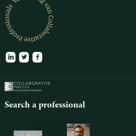
linkedin
twitter
facebook
Search a professional