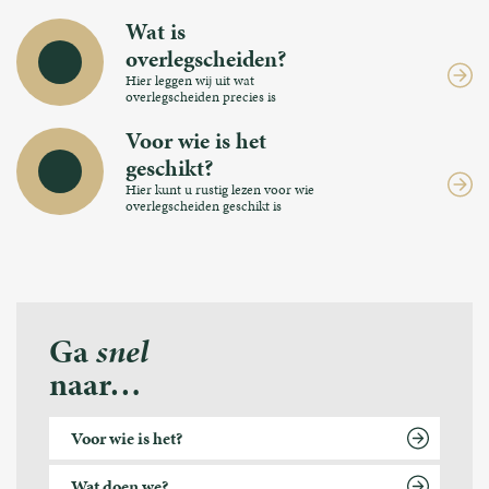
Wat is
overlegscheiden?
Hier leggen wij uit wat
overlegscheiden precies is
Voor wie is het
geschikt?
Hier kunt u rustig lezen voor wie
overlegscheiden geschikt is
Ga
snel
naar…
Voor wie is het?
Wat doen we?