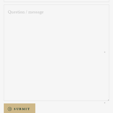
Question
/
message
SUBMIT