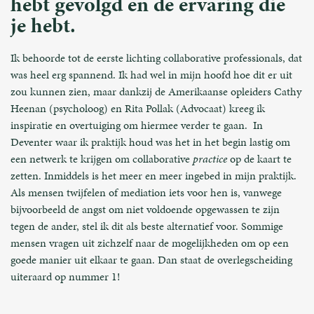
hebt gevolgd en de ervaring die
je hebt.
Ik behoorde tot de eerste lichting collaborative professionals, dat
was heel erg spannend. Ik had wel in mijn hoofd hoe dit er uit
zou kunnen zien, maar dankzij de Amerikaanse opleiders Cathy
Heenan (psycholoog) en Rita Pollak (Advocaat) kreeg ik
inspiratie en overtuiging om hiermee verder te gaan. In
Deventer waar ik praktijk houd was het in het begin lastig om
een netwerk te krijgen om collaborative
practice
op de kaart te
zetten. Inmiddels is het meer en meer ingebed in mijn praktijk.
Als mensen twijfelen of mediation iets voor hen is, vanwege
bijvoorbeeld de angst om niet voldoende opgewassen te zijn
tegen de ander, stel ik dit als beste alternatief voor. Sommige
mensen vragen uit zichzelf naar de mogelijkheden om op een
goede manier uit elkaar te gaan. Dan staat de overlegscheiding
uiteraard op nummer 1!