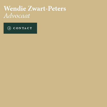
Wendie Zwart-Peters
Advocaat
CONTACT