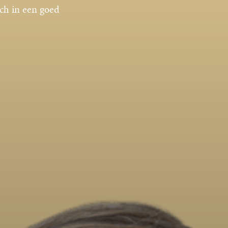
och in een goed