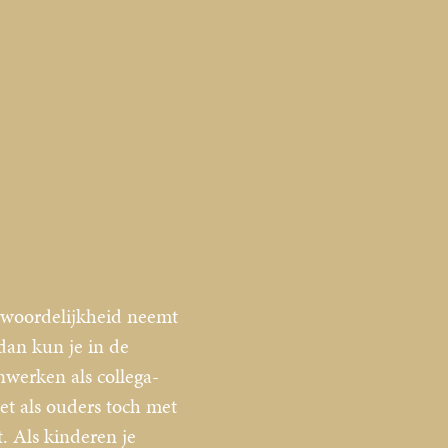
ntwoordelijkheid neemt
 dan kun je in de
werken als collega-
et als ouders toch met
t. Als kinderen je