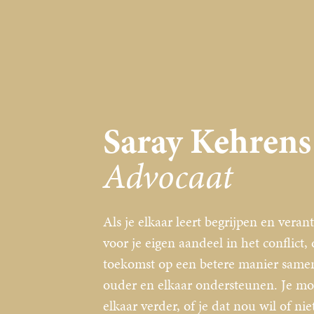
Saray Kehrens
Advocaat
Als je elkaar leert begrijpen en vera
voor je eigen aandeel in het conflict,
toekomst op een betere manier samen
ouder en elkaar ondersteunen. Je mo
elkaar verder, of je dat nou wil of nie