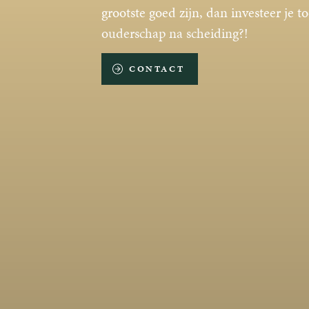
grootste goed zijn, dan investeer je t
ouderschap na scheiding?!
CONTACT