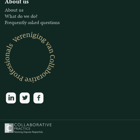
About us
About us
What do we do?
Frequently asked questions
linkedin
twitter
facebook