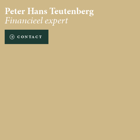
Peter Hans Teutenberg
Financieel expert
CONTACT