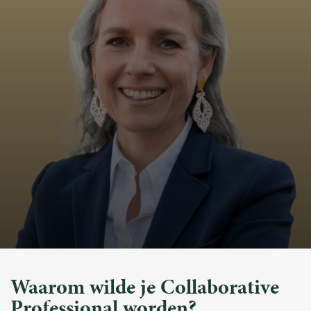
Waarom wilde je Collaborative
Professional worden?