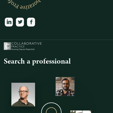
linkedin
twitter
facebook
Search a professional