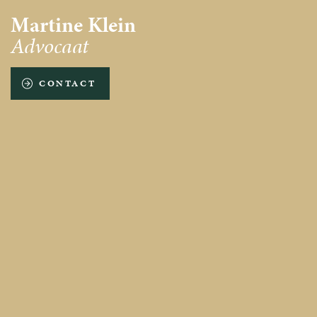
Martine Klein
Advocaat
CONTACT