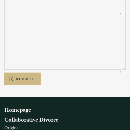
SUBMIT
Homepage
Collaborative Divorce
Origins