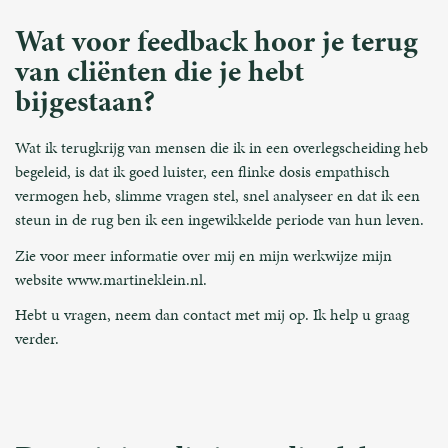
Wat voor feedback hoor je terug
van cliënten die je hebt
bijgestaan?
Wat ik terugkrijg van mensen die ik in een overlegscheiding heb
begeleid, is dat ik goed luister, een flinke dosis empathisch
vermogen heb, slimme vragen stel, snel analyseer en dat ik een
steun in de rug ben ik een ingewikkelde periode van hun leven.
Zie voor meer informatie over mij en mijn werkwijze mijn
website www.martineklein.nl.
Hebt u vragen, neem dan contact met mij op. Ik help u graag
verder.