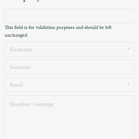
This field is for validation purposes and should be left
unchanged.
Firstname
Surname
Email
Question
/
message