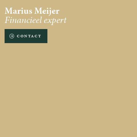
Marius Meijer
Financieel expert
CONTACT