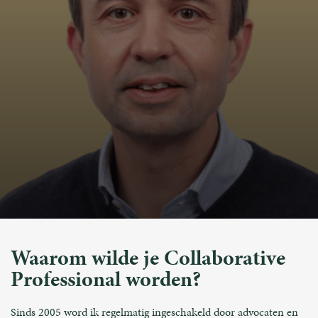
Waarom wilde je Collaborative
Professional worden?
Sinds 2005 word ik regelmatig ingeschakeld door advocaten en