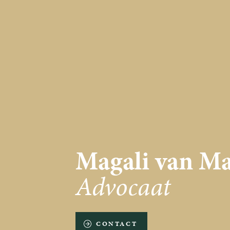
Magali van M
Advocaat
CONTACT