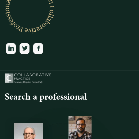
linkedin
twitter
facebook
Search a professional