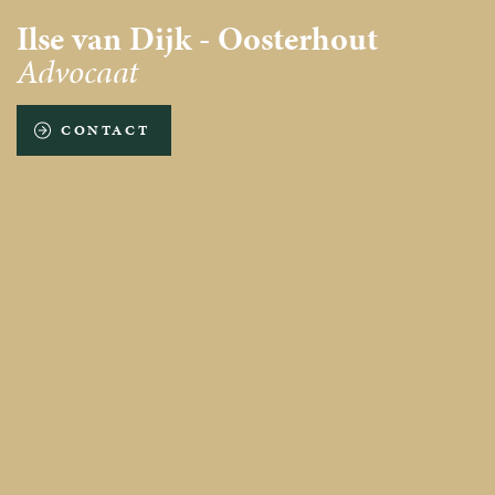
Ilse van Dijk - Oosterhout
Advocaat
CONTACT