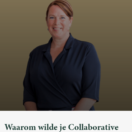
Waarom wilde je Collaborative