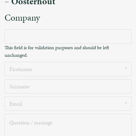
– Oosterhout
Company
This field is for validation purposes and should be left
unchanged.
Firstname
Surname
Email
Question
/