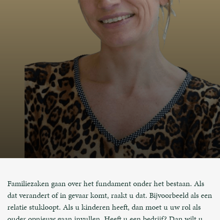
Familiezaken gaan over het fundament onder het bestaan. Als
dat verandert of in gevaar komt, raakt u dat. Bijvoorbeeld als een
relatie stukloopt. Als u kinderen heeft, dan moet u uw rol als
ouder opnieuw gaan invullen. Heeft u een bedrijf? Dan wilt u