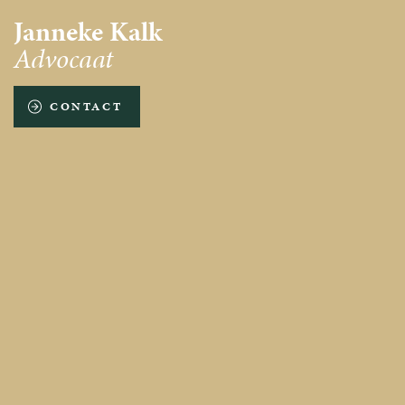
Janneke Kalk
Advocaat
CONTACT