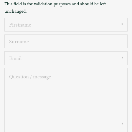
This field is for validation purposes and should be left
unchanged.
Firstname
Surname
Email
Question
/
message