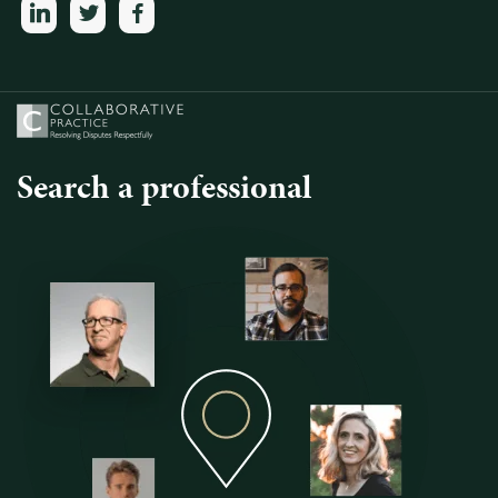
linkedin
twitter
facebook
Search a professional