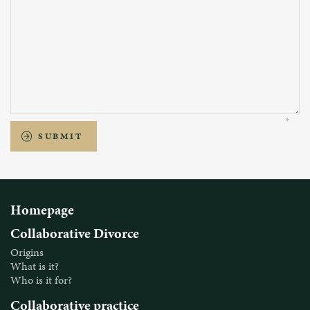
SUBMIT
Homepage
Collaborative Divorce
Origins
What is it?
Who is it for?
Collaborative practice